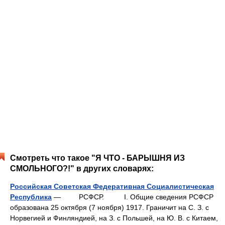
Смотреть что такое "Я ЧТО - БАРЫШНЯ ИЗ
СМОЛЬНОГО?!" в других словарях:
Российская Советская Федеративная Социалистическая
Республика
— РСФСР. I. Общие сведения РСФСР
образована 25 октября (7 ноября) 1917. Граничит на С. З. с
Норвегией и Финляндией, на З. с Польшей, на Ю. В. с Китаем,