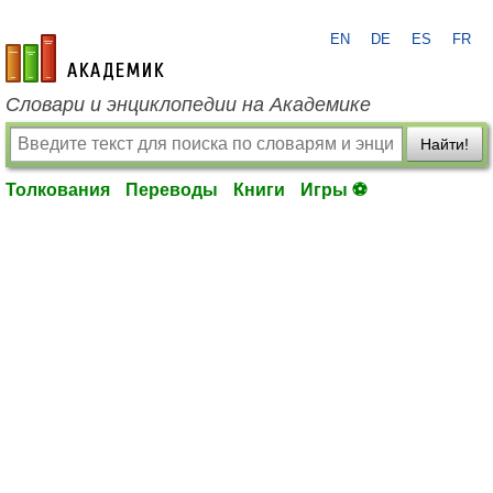
EN
DE
ES
FR
academic.ru
Словари и энциклопедии на Академике
Найти!
Толкования
Переводы
Книги
Игры ⚽