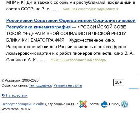
МНР и КНДР, а также с союзными республиками, входящими в
состав СССР: на З. с… …
Большая советская энциклопедия
Российской Советской Федеративной Социалистической
Республики кинематография
— • РОССИ ЙСКОЙ СОВЕ
ТСКОЙ ФЕДЕРАТИ ВНОЙ СОЦИАЛИСТИ ЧЕСКОЙ РЕСПУ
БЛИКИ КИНЕМАТОГРА ФИЯ Художественное кино.
Распространение кино в России началось с показа франц.
люмьеровских картин и с работ пионеров отечеств. кино В. А.
Сашина и А. К.… …
Кино: Энциклопедический словарь
© Академик, 2000-2026
18+
Обратная связь:
Техподдержка
,
Реклама на сайте
👣 Путешествия
Экспорт словарей на сайты
, сделанные на PHP,
Joomla,
Drupal,
WordPress, MODx.