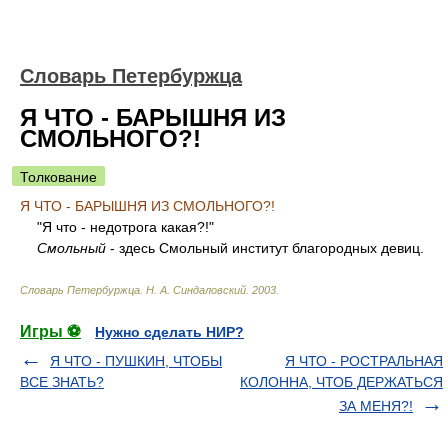
Словарь Петербуржца
Я ЧТО - БАРЫШНЯ ИЗ
СМОЛЬНОГО?!
Толкование
Я ЧТО - БАРЫШНЯ ИЗ СМОЛЬНОГО?!
"Я что - недотрога какая?!"
Смольный
- здесь Смольный институт благородных девиц.
Словарь Петербуржца
.
Н. А. Синдаловский
.
2003
.
Игры ⚽
Нужно сделать НИР?
Я ЧТО - ПУШКИН, ЧТОБЫ
Я ЧТО - РОСТРАЛЬНАЯ
ВСЕ ЗНАТЬ?
КОЛОННА, ЧТОБ ДЕРЖАТЬСЯ
ЗА МЕНЯ?!